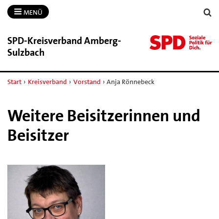
MENÜ
SPD-​Kreisverband Amberg-​
Sulzbach
Start
›
Kreisverband
›
Vorstand
›
Anja Rönnebeck
Weitere Beisitzerinnen und
Beisitzer