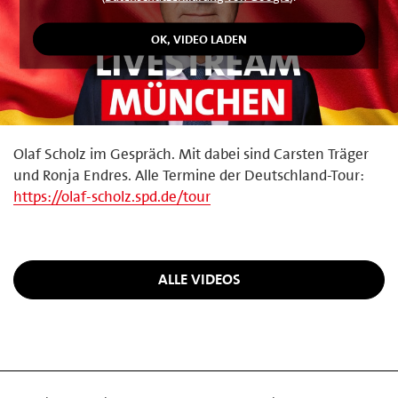
Olaf Scholz im Gespräch. Mit dabei sind Carsten Träger
und Ronja Endres. Alle Termine der Deutschland-Tour:
https://olaf-scholz.spd.de/tour
ALLE VIDEOS