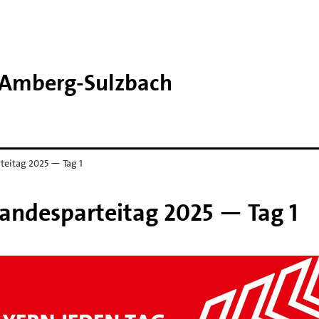
 Amberg-​Sulzbach
teitag 2025 — Tag 1
Landesparteitag 2025 — Tag 1