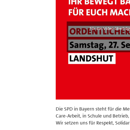
Für das Video überträg
Die SPD in Bayern steht für die Me
Care-Arbeit, in Schule und Betrieb
Wir setzen uns für Respekt, Solida