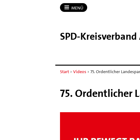
MENÜ
SPD-​Kreisverband
Start
›
Videos
›
75. Ordentlicher Landespar
75. Ordentlicher 