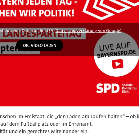
st du deine Daten in die USA (
Datenschutzerklärung von Google
).
nschen im Freistaat, die „den Laden am Laufen halten“ – ob i
, auf dem Fußballplatz oder im Ehrenamt.
rität und ein gerechtes Miteinander ein.